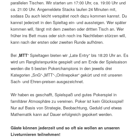
parallelen Tischen. Wir starten um 17:00 Uhr, ca. 19:00 Uhr und
ca. 21:00 Uhr. Angemeldete Stacks laufen 24 Minuten mit,
sodass Du auch leicht verspätet noch dazu kommen kannst. Du
kannst jederzeit in den Spieltag ein- und aussteigen. Wer später
kommen will, fängt mit dem zweiten oder dritten Tisch an. Wer
früher ins Bett muss oder sich noch ins Nachtleben stürzen will,
kann nach der ersten oder zweiten Runde aufhören.
Bei „
MTT
“ Spieltagen bieten wir „Late Entry“ bis 18:20 Uhr an. Es
wird um Ranglistenpunkte gespielt und am Ende der Spielsaison
werden die 5 besten Pokerchampions in den jeweils drei
Kategorien „SnG“-„MTT“-„Onlinepoker“ gekürt und mit unseren
Sach- und Ehren-preisen ausgezeichnet.
Wir haben es geschafft, Spielspaß und gutes Pokerspiel in
familiärer Atmosphäre zu vereinen. Poker ist kein Glücksspiel!
Nur auf Basis von Strategie, Beobachtung, Geduld und etwas
Mathematik kann auf Dauer erfolgreich gepokert werden.
Gäste können jederzeit und so oft sie wollen an unseren
Liveturnieren teilnehmen!