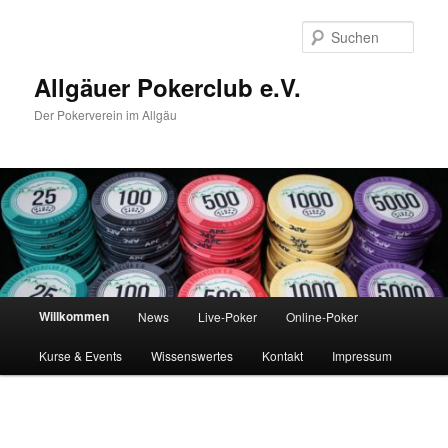
Zum
primären
Such
Inhalt
springen
Allgäuer Pokerclub e.V.
Der Pokerverein im Allgäu
Hauptmenü
Willkommen
News
Live-Poker
Online-Poker
Kurse & Events
Wissenswertes
Kontakt
Impressum