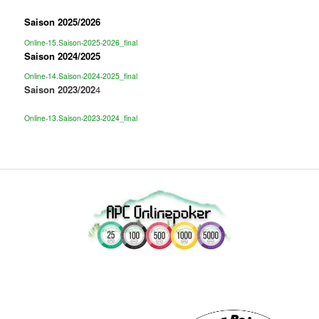
Saison 2025/2026
Online-15.Saison-2025-2026_final
Saison 2024/2025
Online-14.Saison-2024-2025_final
Saison 2023/202
4
Online-13.Saison-2023-2024_final