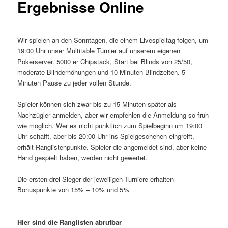
Ergebnisse Online
Wir spielen an den Sonntagen, die einem Livespieltag folgen, um
19:00 Uhr unser Multitable Turnier auf unserem eigenen
Pokerserver. 5000 er Chipstack, Start bei Blinds von 25/50,
moderate Blinderhöhungen und 10 Minuten Blindzeiten. 5
Minuten Pause zu jeder vollen Stunde.
Spieler können sich zwar bis zu 15 Minuten später als
Nachzügler anmelden, aber wir empfehlen die Anmeldung so früh
wie möglich. Wer es nicht pünktlich zum Spielbeginn um 19:00
Uhr schafft, aber bis 20:00 Uhr ins Spielgeschehen eingreift,
erhält Ranglistenpunkte. Spieler die angemeldet sind, aber keine
Hand gespielt haben, werden nicht gewertet.
Die ersten drei Sieger der jeweiligen Turniere erhalten
Bonuspunkte von 15% – 10% und 5%
Hier sind die Ranglisten abrufbar